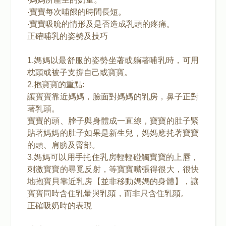
‧寶寶每次哺餵的時間長短。
‧寶寶吸吮的情形及是否造成乳頭的疼痛。
正確哺乳的姿勢及技巧
1.媽媽以最舒服的姿勢坐著或躺著哺乳時，可用
枕頭或被子支撐自己或寶寶。
2.抱寶寶的重點:
讓寶寶靠近媽媽，臉面對媽媽的乳房，鼻子正對
著乳頭。
寶寶的頭、脖子與身體成一直線，寶寶的肚子緊
貼著媽媽的肚子如果是新生兒，媽媽應扥著寶寶
的頭、肩膀及臀部。
3.媽媽可以用手扥住乳房輕輕碰觸寶寶的上唇，
刺激寶寶的尋覓反射，等寶寶嘴張得很大，很快
地抱寶貝靠近乳房【並非移動媽媽的身體】，讓
寶寶同時含住乳暈與乳頭，而非只含住乳頭。
正確吸奶時的表現