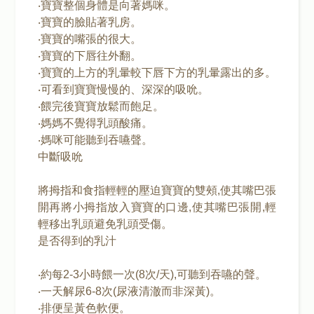
‧寶寶整個身體是向著媽咪。
‧寶寶的臉貼著乳房。
‧寶寶的嘴張的很大。
‧寶寶的下唇往外翻。
‧寶寶的上方的乳暈較下唇下方的乳暈露出的多。
‧可看到寶寶慢慢的、深深的吸吮。
‧餵完後寶寶放鬆而飽足。
‧媽媽不覺得乳頭酸痛。
‧媽咪可能聽到吞嚥聲。
中斷吸吮
將拇指和食指輕輕的壓迫寶寶的雙頰,使其嘴巴張
開再將小拇指放入寶寶的口邊,使其嘴巴張開,輕
輕移出乳頭避免乳頭受傷。
是否得到的乳汁
‧約每2-3小時餵一次(8次/天),可聽到吞嚥的聲。
‧一天解尿6-8次(尿液清澈而非深黃)。
‧排便呈黃色軟便。