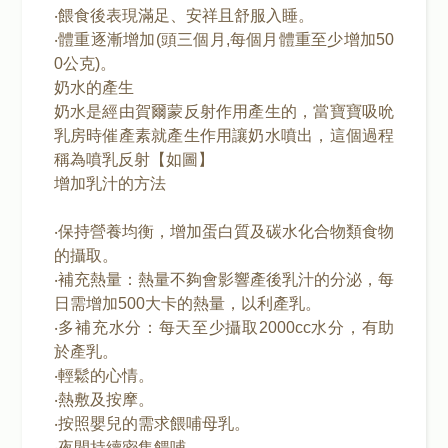
‧餵食後表現滿足、安祥且舒服入睡。
‧體重逐漸增加(頭三個月,每個月體重至少增加50
0公克)。
奶水的產生
奶水是經由賀爾蒙反射作用產生的，當寶寶吸吮
乳房時催產素就產生作用讓奶水噴出，這個過程
稱為噴乳反射【如圖】
增加乳汁的方法
‧保持營養均衡，增加蛋白質及碳水化合物類食物
的攝取。
‧補充熱量：熱量不夠會影響產後乳汁的分泌，每
日需增加500大卡的熱量，以利產乳。
‧多補充水分：每天至少攝取2000cc水分，有助
於產乳。
‧輕鬆的心情。
‧熱敷及按摩。
‧按照嬰兒的需求餵哺母乳。
‧夜間持續密集餵哺。