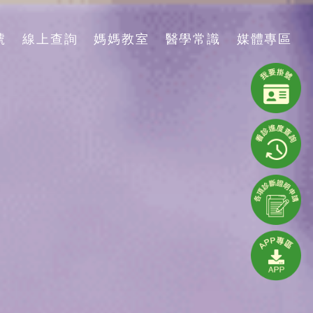
號
線上查詢
媽媽教室
醫學常識
媒體專區