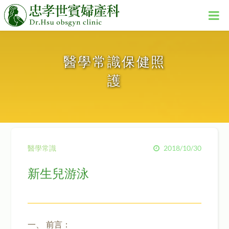
醫學常識保健照
護
醫學常識
2018/10/30
新生兒游泳
一、 前言：