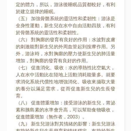
定的體力，所以，游泳後睡眠品質都較好，有利
於建立規律的睡眠。
（五） 加強骨骼系統的靈活性和柔韌性：游泳是
全身性運動，新生兒在水中自由活動四肢，有利
於骨骼系統的靈活性和柔韌性。
（六） 對胸廓的發育有良好的作用：水波對皮膚
的刺激能對新生兒的外周血管起到按摩作用。另
外，游泳時，水對胸廓的壓力使新生兒的肺活量
增加，對胸廓的發育有良好的作用。
（七） 促進消化、吸收：水的導熱性比空氣大，
人在水中活動比在陸地上活動消耗能量多。就要
求消化系統代償性地增強消化、吸收來攝取大量
的養分以滿足需求，從而促進新生兒的生長發
育。
（八） 促進體重增加：接受游泳的新生兒，胃泌
素和胰島素的水準會升高，可以幫助食物吸收，
促進體重增加（無作者，2003）。
（九） 新生兒游泳對其情緒的影響：新生兒游泳
有助於新生兒生長發育和情緒穩定，有助於新生