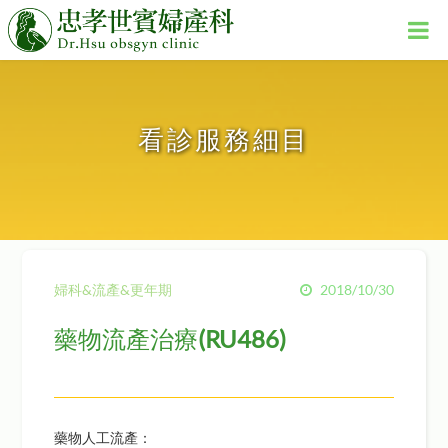
看診服務細目
婦科&流產&更年期
2018/10/30
藥物流產治療(RU486)
藥物人工流產：