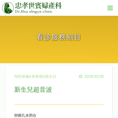
看診服務細目
預防保健&青春期&新生兒
2018/10/30
新生兒超音波
卵圓孔未閉合